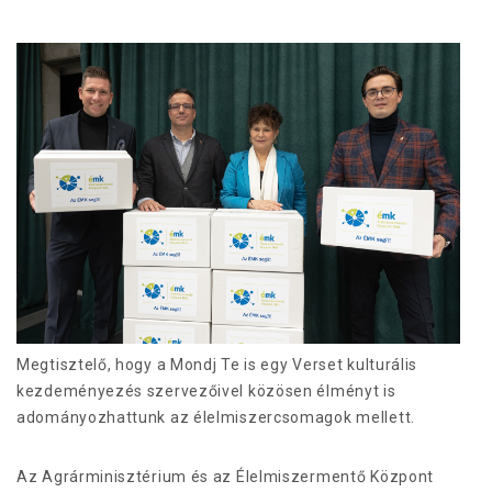
Megtisztelő, hogy a Mondj Te is egy Verset kulturális
kezdeményezés szervezőivel közösen élményt is
adományozhattunk az élelmiszercsomagok mellett.
Az Agrárminisztérium és az Élelmiszermentő Központ