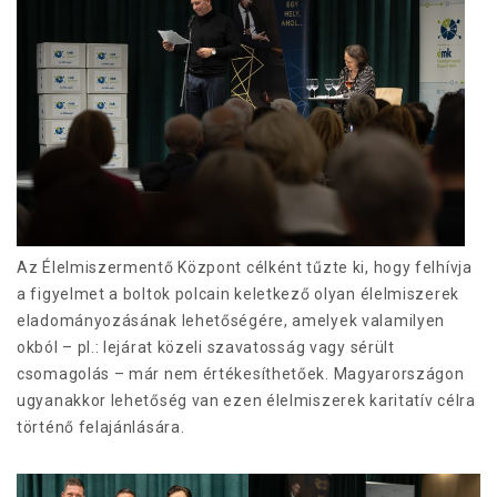
Az Élelmiszermentő Központ célként tűzte ki, hogy felhívja
a figyelmet a boltok polcain keletkező olyan élelmiszerek
eladományozásának lehetőségére, amelyek valamilyen
okból – pl.: lejárat közeli szavatosság vagy sérült
csomagolás – már nem értékesíthetőek. Magyarországon
ugyanakkor lehetőség van ezen élelmiszerek karitatív célra
történő felajánlására.