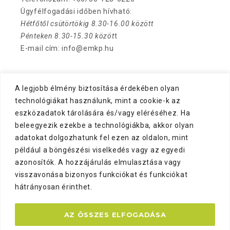
Ügyfélfogadási időben hívható:
Hétfőtől csütörtökig 8.30-16.00 között
Pénteken 8.30-15.30 közöt
t
E-mail cím: info@emkp.hu
A legjobb élmény biztosítása érdekében olyan
technológiákat használunk, mint a cookie-k az
eszközadatok tárolására és/vagy eléréséhez. Ha
beleegyezik ezekbe a technológiákba, akkor olyan
adatokat dolgozhatunk fel ezen az oldalon, mint
például a böngészési viselkedés vagy az egyedi
azonosítók. A hozzájárulás elmulasztása vagy
visszavonása bizonyos funkciókat és funkciókat
hátrányosan érinthet.
AZ ÖSSZES ELFOGADÁSA