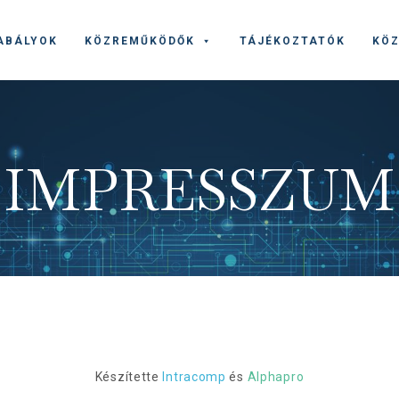
ABÁLYOK
KÖZREMŰKÖDŐK
TÁJÉKOZTATÓK
KÖZ
IMPRESSZUM
Készítette
Intracomp
és
Alphapro