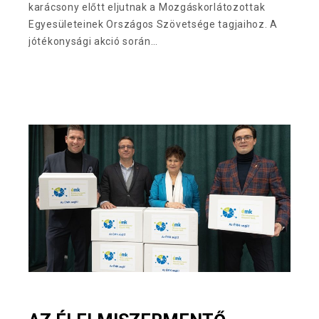
karácsony előtt eljutnak a Mozgáskorlátozottak
Egyesületeinek Országos Szövetsége tagjaihoz. A
jótékonysági akció során…