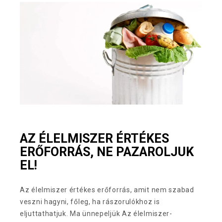
AZ ÉLELMISZER ÉRTÉKES
ERŐFORRÁS, NE PAZAROLJUK
EL!
Az élelmiszer értékes erőforrás, amit nem szabad
veszni hagyni, főleg, ha rászorulókhoz is
eljuttathatjuk. Ma ünnepeljük Az élelmiszer-