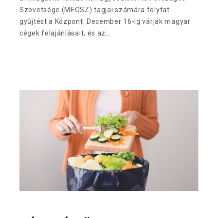
Szövetsége (MEOSZ) tagjai számára folytat
gyűjtést a Központ. December 16-ig várják magyar
cégek felajánlásait, és az…