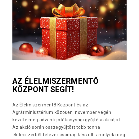
AZ ÉLELMISZERMENTŐ
KÖZPONT SEGÍT!
Az Élelmiszermentő Központ és az
Agrárminisztérium közösen, november végén
kezdte meg adventi jótékonysági gyűjtési akcióját.
Az akció során összegyűjtött több tonna
élelmiszerből félezer csomag készült, amelyek még