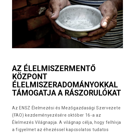
AZ ÉLELMISZERMENTŐ
KÖZPONT
ÉLELMISZERADOMÁNYOKKAL
TÁMOGATJA A RÁSZORULÓKAT
Az ENSZ Élelmezési és Mezőgazdasági Szervezete
(FAO) kezdeményezésére október 16-a az
Élelmezés Világnapja. A világnap célja, hogy felhívja
a figyelmet az éhezéssel kapcsolatos tudatos