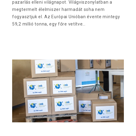
pazarlás elleni világnapot. Világviszonylatban a
megtermelt élelmiszer harmadát soha nem
fogyasztjuk el. Az Európai Unióban évente mintegy
59,2 millió tonna, egy főre vetítve…