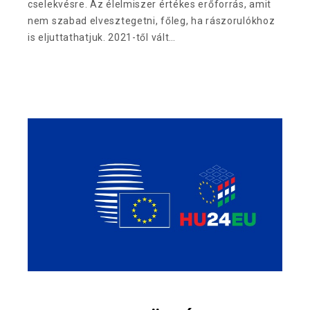
cselekvésre. Az élelmiszer értékes erőforrás, amit
nem szabad elvesztegetni, főleg, ha rászorulókhoz
is eljuttathatjuk. 2021-től vált…