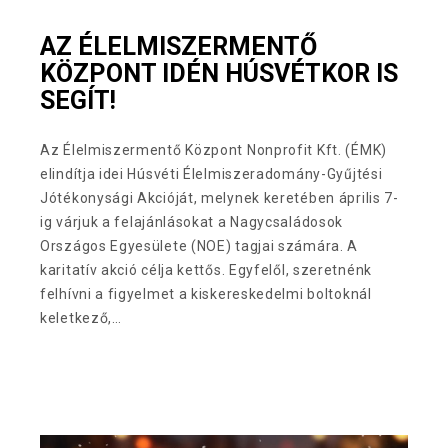
AZ ÉLELMISZERMENTŐ
KÖZPONT IDÉN HÚSVÉTKOR IS
SEGÍT!
Az Élelmiszermentő Központ Nonprofit Kft. (ÉMK)
elindítja idei Húsvéti Élelmiszeradomány-Gyűjtési
Jótékonysági Akcióját, melynek keretében április 7-
ig várjuk a felajánlásokat a Nagycsaládosok
Országos Egyesülete (NOE) tagjai számára. A
karitatív akció célja kettős. Egyfelől, szeretnénk
felhívni a figyelmet a kiskereskedelmi boltoknál
keletkező,…