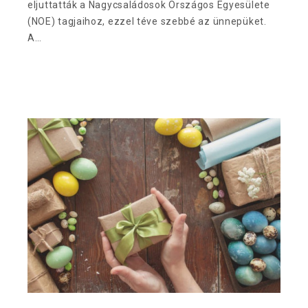
eljuttatták a Nagycsaládosok Országos Egyesülete
(NOE) tagjaihoz, ezzel téve szebbé az ünnepüket.
A…