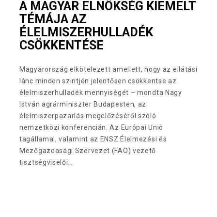
A MAGYAR ELNÖKSÉG KIEMELT
TÉMÁJA AZ
ÉLELMISZERHULLADÉK
CSÖKKENTÉSE
Magyarország elkötelezett amellett, hogy az ellátási
lánc minden szintjén jelentősen csökkentse az
élelmiszerhulladék mennyiségét – mondta Nagy
István agrárminiszter Budapesten, az
élelmiszerpazarlás megelőzéséről szóló
nemzetközi konferencián. Az Európai Unió
tagállamai, valamint az ENSZ Élelmezési és
Mezőgazdasági Szervezet (FAO) vezető
tisztségviselői…