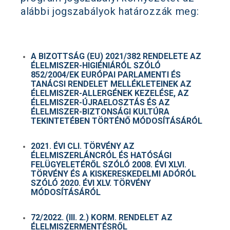
alábbi jogszabályok határozzák meg:
A BIZOTTSÁG (EU) 2021/382 RENDELETE AZ
ÉLELMISZER-HIGIÉNIÁRÓL SZÓLÓ
852/2004/EK EURÓPAI PARLAMENTI ÉS
TANÁCSI RENDELET MELLÉKLETEINEK AZ
ÉLELMISZER-ALLERGÉNEK KEZELÉSE, AZ
ÉLELMISZER-ÚJRAELOSZTÁS ÉS AZ
ÉLELMISZER-BIZTONSÁGI KULTÚRA
TEKINTETÉBEN TÖRTÉNŐ MÓDOSÍTÁSÁRÓL
2021. ÉVI CLI. TÖRVÉNY AZ
ÉLELMISZERLÁNCRÓL ÉS HATÓSÁGI
FELÜGYELETÉRŐL SZÓLÓ 2008. ÉVI XLVI.
TÖRVÉNY ÉS A KISKERESKEDELMI ADÓRÓL
SZÓLÓ 2020. ÉVI XLV. TÖRVÉNY
MÓDOSÍTÁSÁRÓL
72/2022. (III. 2.) KORM. RENDELET AZ
ÉLELMISZERMENTÉSRŐL