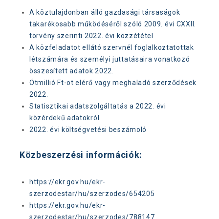
A köztulajdonban álló gazdasági társaságok
takarékosabb működéséről szóló 2009. évi CXXII.
törvény szerinti 2022. évi közzététel
A közfeladatot ellátó szervnél foglalkoztatottak
létszámára és személyi juttatásaira vonatkozó
összesített adatok 2022.
Ötmillió Ft-ot elérő vagy meghaladó szerződések
2022.
Statisztikai adatszolgáltatás a 2022. évi
közérdekű adatokról
2022. évi költségvetési beszámoló
Közbeszerzési információk:
https://ekr.gov.hu/ekr-
szerzodestar/hu/szerzodes/654205
https://ekr.gov.hu/ekr-
szerzodestar/hu/szerzodes/788147