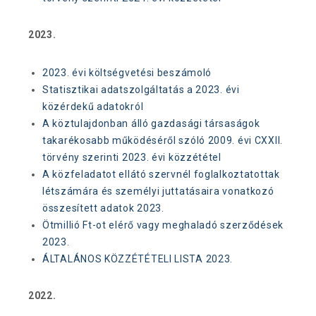
2023.
2023. évi költségvetési beszámoló
Statisztikai adatszolgáltatás a 2023. évi
közérdekű adatokról
A köztulajdonban álló gazdasági társaságok
takarékosabb működéséről szóló 2009. évi CXXII.
törvény szerinti 2023. évi közzététel
A közfeladatot ellátó szervnél foglalkoztatottak
létszámára és személyi juttatásaira vonatkozó
összesített adatok 2023.
Ötmillió Ft-ot elérő vagy meghaladó szerződések
2023.
ÁLTALÁNOS KÖZZÉTÉTELI LISTA 2023.
2022.