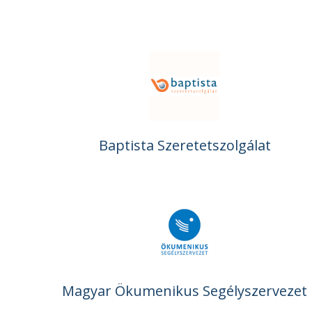
Baptista Szeretetszolgálat
Magyar Ökumenikus Segélyszervezet