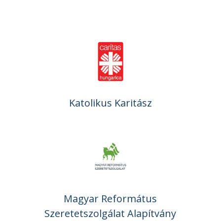
Katolikus Karitász
Magyar Református
Szeretetszolgálat Alapítvány