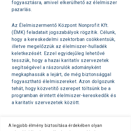
fogyasztásra, amivel elkerülhető az élelmiszer
pazarlás.
Az Élelmiszermentő Központ Nonprofit Kft.
(ÉMK) feladatait jogszabályok rögzítik. Célunk,
hogy a kereskedelmi szektorban csökkentsük,
illetve megelőzzük az élelmiszer-hulladék
keletkezését. Ezzel egyidejűleg lehetővé
tesszük, hogy a hazai karitatív szervezetek
segítségével a rászorulók adományként
megkaphassák a lejárt, de még biztonsággal
fogyasztható élelmiszereket. Azon dolgozunk
tehát, hogy közvetítő szerepet töltsünk be a
programban érintett élelmiszer-kereskedők és
a karitatív szervezetek között.
A legjobb élmény biztosítása érdekében olyan