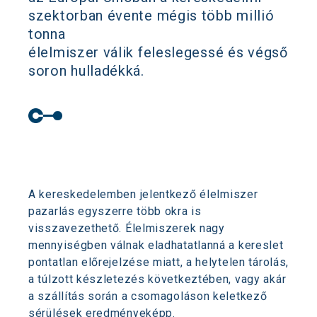
szektorban évente mégis több millió
tonna
élelmiszer válik feleslegessé és végső
soron hulladékká.
A kereskedelemben jelentkező élelmiszer
pazarlás egyszerre több okra is
visszavezethető. Élelmiszerek nagy
mennyiségben válnak eladhatatlanná a kereslet
pontatlan előrejelzése miatt, a helytelen tárolás,
a túlzott készletezés következtében, vagy akár
a szállítás során a csomagoláson keletkező
sérülések eredményeképp.