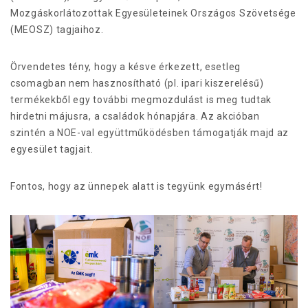
Mozgáskorlátozottak Egyesületeinek Országos Szövetsége
(MEOSZ) tagjaihoz.
Örvendetes tény, hogy a késve érkezett, esetleg
csomagban nem hasznosítható (pl. ipari kiszerelésű)
termékekből egy további megmozdulást is meg tudtak
hirdetni májusra, a családok hónapjára. Az akcióban
szintén a NOE-val együttműködésben támogatják majd az
egyesület tagjait.
Fontos, hogy az ünnepek alatt is tegyünk egymásért!