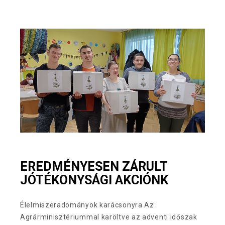
EREDMÉNYESEN ZÁRULT
JÓTÉKONYSÁGI AKCIÓNK
Élelmiszeradományok karácsonyra Az
Agrárminisztériummal karöltve az adventi időszak