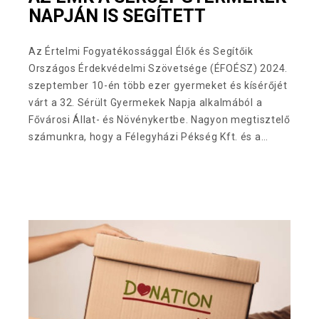
NAPJÁN IS SEGÍTETT
Az Értelmi Fogyatékossággal Élők és Segítőik
Országos Érdekvédelmi Szövetsége (ÉFOÉSZ) 2024.
szeptember 10-én több ezer gyermeket és kísérőjét
várt a 32. Sérült Gyermekek Napja alkalmából a
Fővárosi Állat- és Növénykertbe. Nagyon megtisztelő
számunkra, hogy a Félegyházi Pékség Kft. és a…