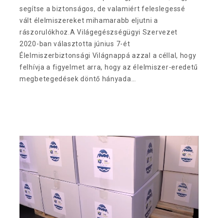
segítse a biztonságos, de valamiért feleslegessé
vált élelmiszereket mihamarabb eljutni a
rászorulókhoz.A Világegészségügyi Szervezet
2020-ban választotta június 7-ét
Élelmiszerbiztonsági Világnappá azzal a céllal, hogy
felhívja a figyelmet arra, hogy az élelmiszer-eredetű
megbetegedések döntő hányada…