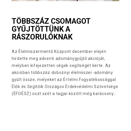
TÖBBSZÁZ CSOMAGOT
GYŰJTÖTTÜNK A
RÁSZORULÓKNAK
Az Élelmiszermentő Központ december elején
hirdette meg adventi adománygyűjtő akcióját,
melyben kifejezetten cégek segítségét kérte. Az
akcióban többszáz doboznyi élelmiszer-adomány
gyűlt össze, melyeket az Értelmi Fogyatékossággal
Élők és Segítőik Országos Érdekvédelmi Szövetsége
(ÉFOÉSZ) oszt szét a tagjai között még karácsony…