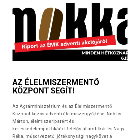
AZ ÉLELMISZERMENTŐ
KÖZPONT SEGÍT!
Az Agrárminisztérium és az Élelmiszermentő
Központ közös adventi élelmiszergyűjtése: Nobilis
Márton, élelmiszeriparért és
kereskedelempolitikáért felelős államtitkár és Nagy
Réka, műsorvezető, jótékonysági nagykövet a