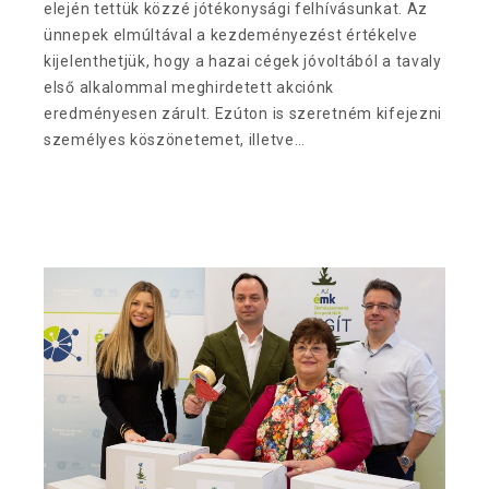
elején tettük közzé jótékonysági felhívásunkat. Az
ünnepek elmúltával a kezdeményezést értékelve
kijelenthetjük, hogy a hazai cégek jóvoltából a tavaly
első alkalommal meghirdetett akciónk
eredményesen zárult. Ezúton is szeretném kifejezni
személyes köszönetemet, illetve…