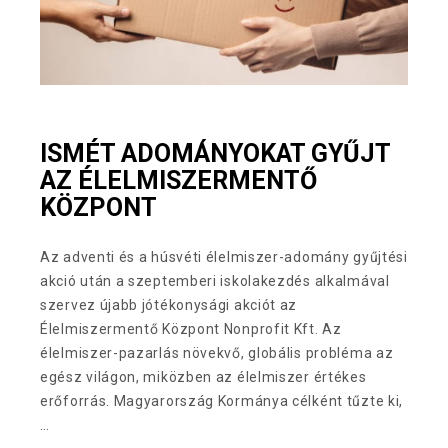
ISMÉT ADOMÁNYOKAT GYŰJT
AZ ÉLELMISZERMENTŐ
KÖZPONT
Az adventi és a húsvéti élelmiszer-adomány gyűjtési
akció után a szeptemberi iskolakezdés alkalmával
szervez újabb jótékonysági akciót az
Élelmiszermentő Központ Nonprofit Kft. Az
élelmiszer-pazarlás növekvő, globális probléma az
egész világon, miközben az élelmiszer értékes
erőforrás. Magyarország Kormánya célként tűzte ki,
…