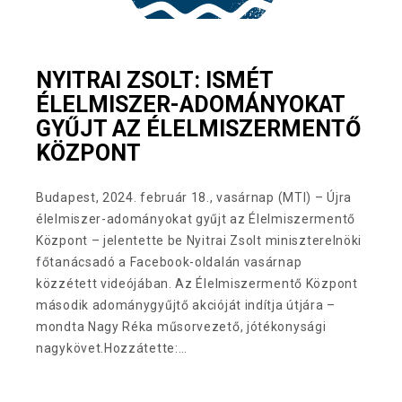
NYITRAI ZSOLT: ISMÉT
ÉLELMISZER-ADOMÁNYOKAT
GYŰJT AZ ÉLELMISZERMENTŐ
KÖZPONT
Budapest, 2024. február 18., vasárnap (MTI) – Újra
élelmiszer-adományokat gyűjt az Élelmiszermentő
Központ – jelentette be Nyitrai Zsolt miniszterelnöki
főtanácsadó a Facebook-oldalán vasárnap
közzétett videójában. Az Élelmiszermentő Központ
második adománygyűjtő akcióját indítja útjára –
mondta Nagy Réka műsorvezető, jótékonysági
nagykövet.Hozzátette:…